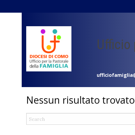
Skip
to
content
Ufficio
ufficiofamiglia
Nessun risultato trovato