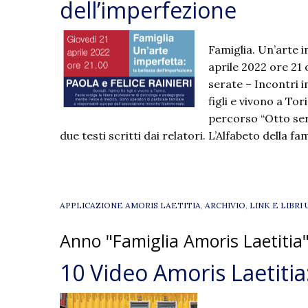
dell’imperfezione
Famiglia. Un’arte i
aprile 2022 ore 21 
serate – Incontri i
figli e vivono a Tor
percorso “Otto sera
due testi scritti dai relatori. L’Alfabeto della fa
APPLICAZIONE AMORIS LAETITIA
,
ARCHIVIO
,
LINK E LIBRI 
Anno "Famiglia Amoris Laetitia
10 Video Amoris Laetitia