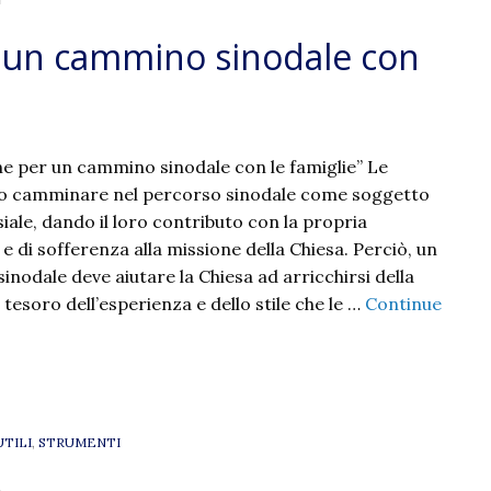
"
er un cammino sinodale con
one per un cammino sinodale con le famiglie” Le
no camminare nel percorso sinodale come soggetto
iale, dando il loro contributo con la propria
 e di sofferenza alla missione della Chiesa. Perciò, un
nodale deve aiutare la Chiesa ad arricchirsi della
 tesoro dell’esperienza e dello stile che le …
Continue
UTILI
,
STRUMENTI