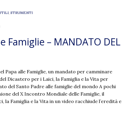
UTILI
,
STRUMENTI
"
lle Famiglie – MANDATO DEL
del Papa alle Famiglie, un mandato per camminare
l Dicastero per i Laici, la Famiglia e la Vita per
ato del Santo Padre alle famiglie del mondo A pochi
sione del X Incontro Mondiale delle Famiglie, il
i, la Famiglia e la Vita in un video racchiude l’eredità e