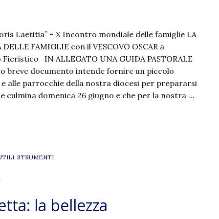
ris Laetitia” – X Incontro mondiale delle famiglie LA
 DELLE FAMIGLIE con il VESCOVO OSCAR a
 Fieristico IN ALLEGATO UNA GUIDA PASTORALE
to breve documento intende fornire un piccolo
ti e alle parrocchie della nostra diocesi per prepararsi
che culmina domenica 26 giugno e che per la nostra …
UTILI
,
STRUMENTI
"
tta: la bellezza