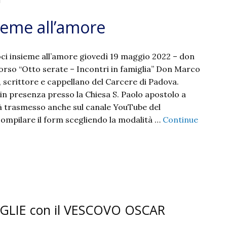
"
sieme all’amore
moci insieme all’amore giovedì 19 maggio 2022 – don
rso “Otto serate – Incontri in famiglia” Don Marco
 scrittore e cappellano del Carcere di Padova.
 in presenza presso la Chiesa S. Paolo apostolo a
à trasmesso anche sul canale YouTube del
compilare il form scegliendo la modalità …
Continue
GLIE con il VESCOVO OSCAR