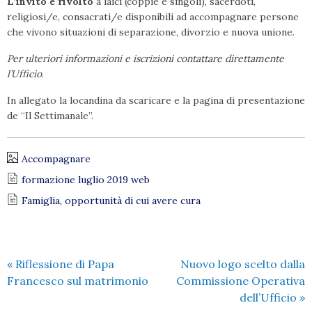
L’invito è rivolto
a laici (coppie e singoli), sacerdoti,
religiosi/e, consacrati/e disponibili ad accompagnare persone
che vivono situazioni di separazione, divorzio e nuova unione.
Per ulteriori informazioni e iscrizioni contattare direttamente
l’Ufficio
.
In allegato la locandina da scaricare e la pagina di presentazione
de “Il Settimanale”.
Accompagnare
formazione luglio 2019 web
Famiglia, opportunità di cui avere cura
«
Riflessione di Papa
Nuovo logo scelto dalla
Francesco sul matrimonio
Commissione Operativa
dell’Ufficio
»