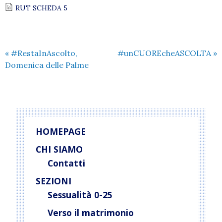
RUT SCHEDA 5
«
#RestaInAscolto,
#unCUOREcheASCOLTA
»
Domenica delle Palme
HOMEPAGE
CHI SIAMO
Contatti
SEZIONI
Sessualità 0-25
Verso il matrimonio