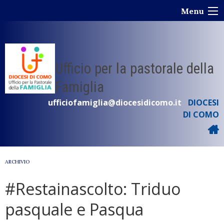
Skip
Menu
to
content
Ufficio per la pastorale della
Famiglia
ufficiofamiglia@diocesidicomo.it
DIOCESI
DI COMO
ARCHIVIO
#Restainascolto: Triduo
pasquale e Pasqua