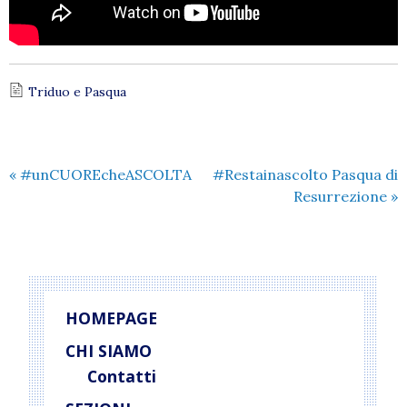
Triduo e Pasqua
«
#unCUOREcheASCOLTA
#Restainascolto Pasqua di
Resurrezione
»
HOMEPAGE
CHI SIAMO
Contatti