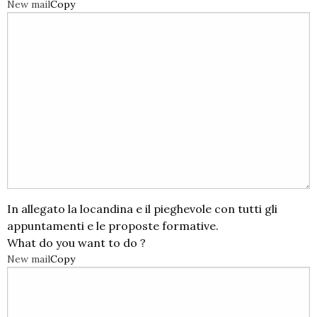
New mail
Copy
In allegato la locandina e il pieghevole con tutti gli
appuntamenti e le proposte formative.
What do you want to do ?
New mail
Copy