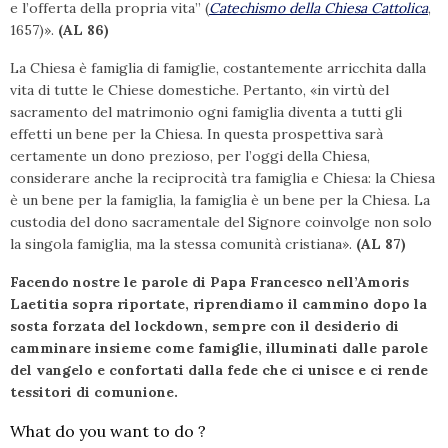
e l’offerta della propria vita” (
Catechismo della Chiesa Cattolica
,
1657)».
(AL 86)
La Chiesa è famiglia di famiglie, costantemente arricchita dalla
vita di tutte le Chiese domestiche. Pertanto, «in virtù del
sacramento del matrimonio ogni famiglia diventa a tutti gli
effetti un bene per la Chiesa. In questa prospettiva sarà
certamente un dono prezioso, per l’oggi della Chiesa,
considerare anche la reciprocità tra famiglia e Chiesa: la Chiesa
è un bene per la famiglia, la famiglia è un bene per la Chiesa. La
custodia del dono sacramentale del Signore coinvolge non solo
la singola famiglia, ma la stessa comunità cristiana».
(AL 87)
Facendo nostre le parole di Papa Francesco nell’Amoris
Laetitia sopra riportate, riprendiamo il cammino dopo la
sosta forzata del lockdown, sempre con il desiderio di
camminare insieme come famiglie, illuminati dalle parole
del vangelo e confortati dalla fede che ci unisce e ci rende
tessitori di comunione.
What do you want to do ?