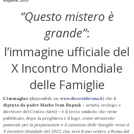
Rupnik, 2021
“Questo mistero è
grande”
:
l’immagine ufficiale del
X Incontro Mondiale
delle Famiglie
L’immagine
(disponibile su:
www.diocesidiroma.it
) che
è
dipinta da padre Marko Ivan Rupnik
– artista, teologo e
direttore del Centro Aletti – è il terzo simbolo che viene
pubblicato, dopo la preghiera e il logo,
come strumento
pastorale per la preparazione e il cammino delle famiglie verso il
X Incontro Mondiale del 2022,
che avrà il suo centro a Roma dal