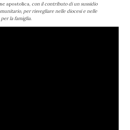
ne apostolica,
con il contributo di un sussidio
unitario, per risvegliare nelle diocesi e nelle
per la famiglia.