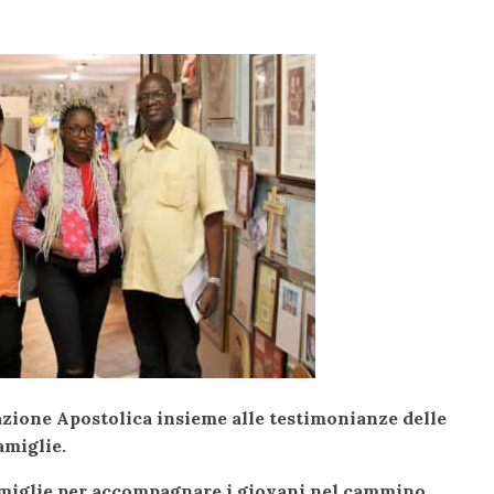
tazione Apostolica insieme alle testimonianze delle
amiglie.
amiglie per accompagnare i giovani nel cammino