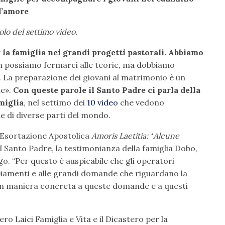
d’amore
tolo del settimo video.
la famiglia nei grandi progetti pastorali. Abbiamo
 possiamo fermarci alle teorie, ma dobbiamo
. La preparazione dei giovani al matrimonio è un
ie».
Con queste parole il Santo Padre ci parla della
miglia
, nel settimo dei
10 video
che vedono
e di diverse parti del mondo.
’Esortazione Apostolica
Amoris Laetitia:
“
Alcune
 Santo Padre, la testimonianza della famiglia Dobo,
o. “Per questo è auspicabile che gli operatori
biamenti e alle grandi domande che riguardano la
 in maniera concreta a queste domande e a questi
tero Laici Famiglia e Vita e il Dicastero per la