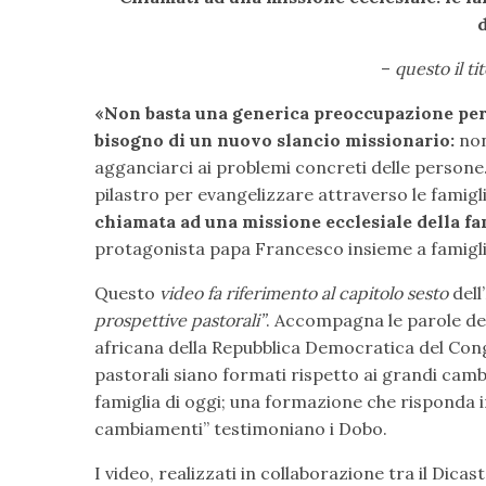
–
questo il ti
«Non basta una generica preoccupazione per 
bisogno di un nuovo slancio missionario:
non
agganciarci ai problemi concreti delle persone
pilastro per evangelizzare attraverso le famigl
chiamata ad una missione ecclesiale della fa
protagonista papa Francesco insieme a famigli
Questo
video fa riferimento al capitolo sesto
dell
prospettive pastorali”
. Accompagna le parole del
africana della Repubblica Democratica del Cong
pastorali siano formati rispetto ai grandi cam
famiglia di oggi; una formazione che risponda
cambiamenti” testimoniano i Dobo.
I video, realizzati in collaborazione tra il Dicas