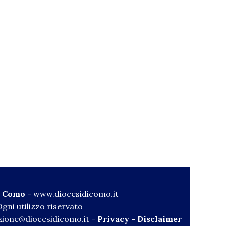
di Como
-
www.diocesidicomo.it
gni utilizzo riservato
ione@diocesidicomo.it -
Privacy
-
Disclaimer