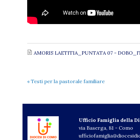
AMORIS LAETITIA_PUNTATA 07 - DOBO_I
«
Testi per la pastorale familiare
Ufficio Famiglia della D
via Baserga, 81 - Como
ufficiofamiglia@diocesidi