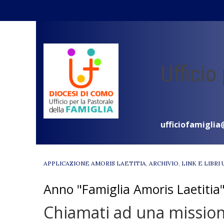
Skip
to
content
Ufficio
ufficiofamiglia
APPLICAZIONE AMORIS LAETITIA
,
ARCHIVIO
,
LINK E LIBRI 
Anno "Famiglia Amoris Laetitia
Chiamati ad una missione