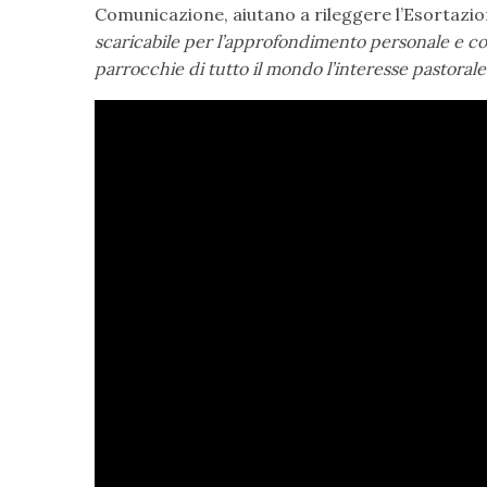
Comunicazione, aiutano a rileggere l’Esortazio
scaricabile per l’approfondimento personale e com
parrocchie di tutto il mondo l’interesse pastorale 