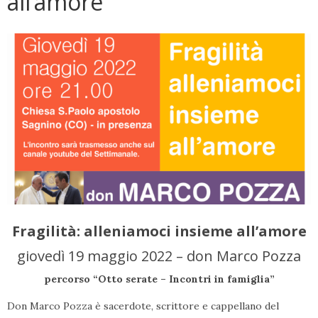
all’amore
Fragilità: alleniamoci insieme all’amore
giovedì 19 maggio 2022 – don Marco Pozza
percorso “Otto serate – Incontri in famiglia”
Don Marco Pozza è sacerdote, scrittore e cappellano del