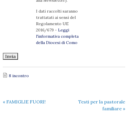
alla Newsletter).
I dati raccolti saranno
trattatati ai sensi del
Regolamento UE
2016/679 -
Leggi
l'informativa completa
della Diocesi di Como
8 incontro
«
FAMIGLIE FUORI!
Testi per la pastorale
familiare
»