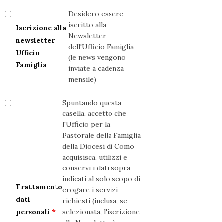
Desidero essere
iscritto alla
Iscrizione alla
Newsletter
newsletter
dell'Ufficio Famiglia
Ufficio
(le news vengono
Famiglia
inviate a cadenza
mensile)
Spuntando questa
casella, accetto che
l'Ufficio per la
Pastorale della Famiglia
della Diocesi di Como
acquisisca, utilizzi e
conservi i dati sopra
indicati al solo scopo di
Trattamento
erogare i servizi
dati
richiesti (inclusa, se
personali
*
selezionata, l'iscrizione