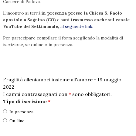
Carcere di Padova.
L’incontro si terrà
in presenza presso la Chiesa S. Paolo
apostolo a Sagnino (CO)
e sarà
trasmesso anche sul canale
YouTube del Settimanale,
al seguente link.
Per partecipare compilare il form scegliendo la modalità di
iscrizione, se online o in presenza.
Fragilità alleniamoci insieme all'amore - 19 maggio
2022
I campi contrassegnati con
*
sono obbligatori.
Tipo di iscrizione
*
In presenza
On-line