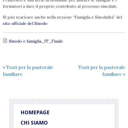
Francesco e una serie di domande per aiutare le famiglie e i
formatori a dare il proprio contributo al processo sinodale.
Si può scaricare anche nella sezione “Famiglia e Sinodalità” del
sito ufficiale del Sinodo
Sinodo e famiglia_IT_Finale
«
Testi per la pastorale
Testi per la pastorale
familiare
familiare
»
HOMEPAGE
CHI SIAMO