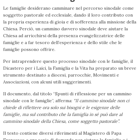
Le famiglie desiderano camminare nel percorso sinodale come
soggetto pastorale ed ecclesiale, dando il loro contributo con
la propria esperienza di gioia e di sofferenza alla missione della
Chiesa. Perciò, un cammino davvero sinodale deve aiutare la
Chiesa ad arricchirsi della presenza evangelizzatrice delle
famiglie e a far tesoro dell’esperienza e dello stile che le
famiglie possono offrire.
Per intraprendere questo processo sinodale con le famiglie, il
Dicastero per i Laici, la Famiglia e la Vita ha preparato un breve
strumento destinato a diocesi, parrocchie, Movimenti e
Associazioni, con alcuni utili suggerimenti.
Il documento, dal titolo “Spunti di riflessione per un cammino
sinodale con le famiglie”, afferma:
“Il cammino sinodale non ci
chiede di riflettere ora solo sui bisogni e le esigenze delle
famiglie, ma sul contributo che la famiglia in sé può dare al
cammino sinodale della Chiesa, come soggetto pastorale”.
Il testo contiene diversi riferimenti al Magistero di Papa