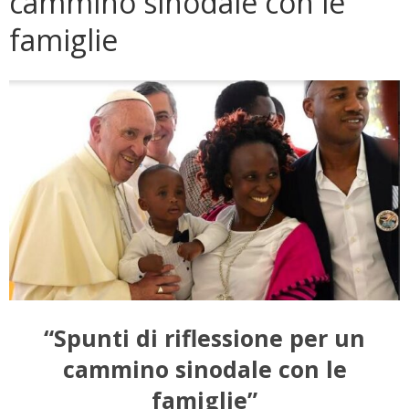
cammino sinodale con le
famiglie
“Spunti di riflessione per un
cammino sinodale con le
famiglie”