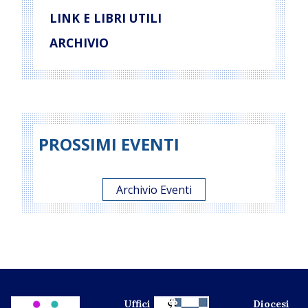
LINK E LIBRI UTILI
ARCHIVIO
PROSSIMI EVENTI
Archivio Eventi
Uffici
Diocesi