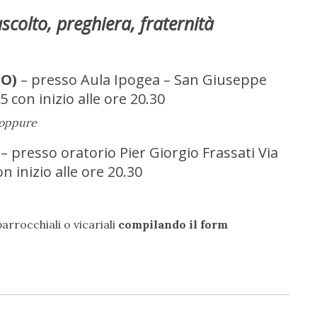
scolto, preghiera, fraternità
SO)
– presso Aula Ipogea – San Giuseppe
5 con inizio alle ore 20.30
oppure
– presso oratorio Pier Giorgio Frassati Via
n inizio alle ore 20.30
arrocchiali o vicariali
compilando il form