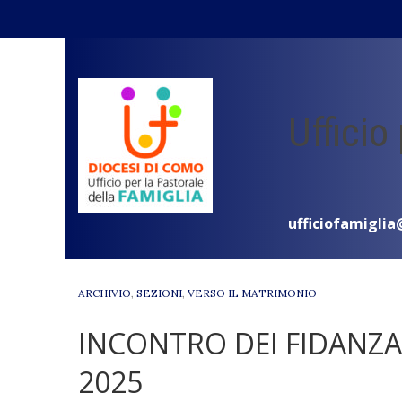
Skip
to
content
Ufficio
ufficiofamiglia
ARCHIVIO
,
SEZIONI
,
VERSO IL MATRIMONIO
INCONTRO DEI FIDANZA
2025