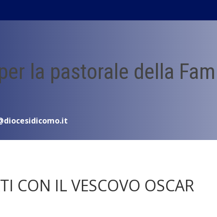
 per la pastorale della Fam
@diocesidicomo.it
TI CON IL VESCOVO OSCAR