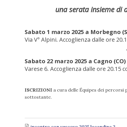
una serata insieme di a
Sabato 1 marzo 2025 a Morbegno (
Via V° Alpini. Accoglienza dalle ore 20.1
Sabato 22 marzo 2025 a Cagno (CO)
Varese 6. Accoglienza dalle ore 20.15 co
ISCRIZIONI
a cura delle Équipes dei percorsi p
sottostante.
incontro con vescovo 2025 locandina 2