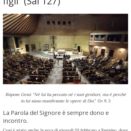
figli” (Sal 127)
Rispose Gesù: “Né lui ha peccato né i suoi genitori, ma è perché
in lui siano manifestate le opere di Dio.”
Gv 9, 3
La Parola del Signore è sempre dono e
incontro.
Così è stato anche la sera di giovedì 20 febbraio a Sagnino, dove