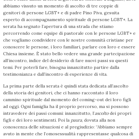
abbiamo vissuto un momento di ascolto di tre coppie di
genitori di persone LGBT+ e di padre Pino Piva, gesuita
esperto di accompagnamento spirituale di persone LGBT+. La
serata ha segnato l’apertura di una strada che stiamo
percorrendo come equipe di pastorale con le persone LGBT+ e
che vogliamo condividere con le nostre comunità cristiane per
conoscere le persone, i loro familiari, parlare con loro e essere
Chiesa insieme. È stato bello vedere una grande partecipazione
all’incontro, indice del desiderio di fare nuovi passi su questi
temi. Per poterli fare, bisogna innanzitutto partire dalla
testimonianza e dall’incontro di esperienze di vita.
La prima parte della serata è quindi stata dedicata all’ascolto
della storia dei genitori, che ci hanno raccontato il loro
cammino spirituale dal momento del coming-out dei loro figli
ad oggi. Ogni famiglia ha il proprio percorso, ma si possono
intravedere dei passi comuni: innanzitutto, l’
ascolto
dei propri
figli e dei loro sentimenti. Poi la
paura
, dovuta alla non
conoscenza delle situazioni e al pregiudizio: “Abbiamo sempre
avuto in mente che l’omosessualità rappresentasse qualcosa di