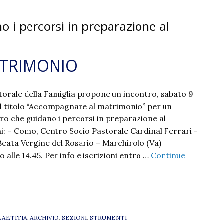
o i percorsi in preparazione al
TRIMONIO
storale della Famiglia propone un incontro, sabato 9
l titolo “Accompagnare al matrimonio” per un
ro che guidano i percorsi in preparazione al
: – Como, Centro Socio Pastorale Cardinal Ferrari –
Beata Vergine del Rosario – Marchirolo (Va)
vo alle 14.45. Per info e iscrizioni entro …
Continue
LAETITIA
,
ARCHIVIO
,
SEZIONI
,
STRUMENTI