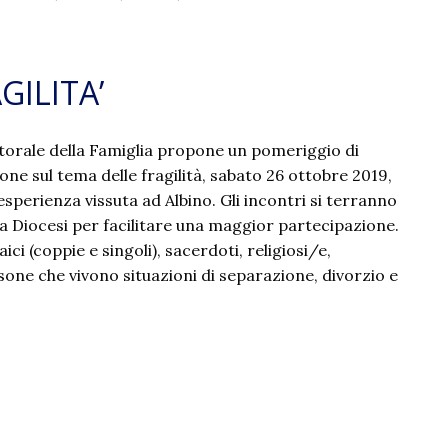
ILITA’
astorale della Famiglia propone un pomeriggio di
one sul tema delle fragilità, sabato 26 ottobre 2019,
’esperienza vissuta ad Albino. Gli incontri si terranno
lla Diocesi per facilitare una maggior partecipazione.
laici (coppie e singoli), sacerdoti, religiosi/e,
ne che vivono situazioni di separazione, divorzio e