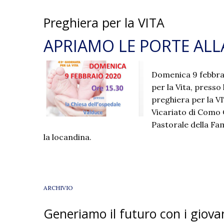
Preghiera per la VITA
APRIAMO LE PORTE ALL
Domenica 9 febbrai
per la Vita, presso
preghiera per la VI
Vicariato di Como C
Pastorale della Fami
la locandina.
ARCHIVIO
Generiamo il futuro con i giova