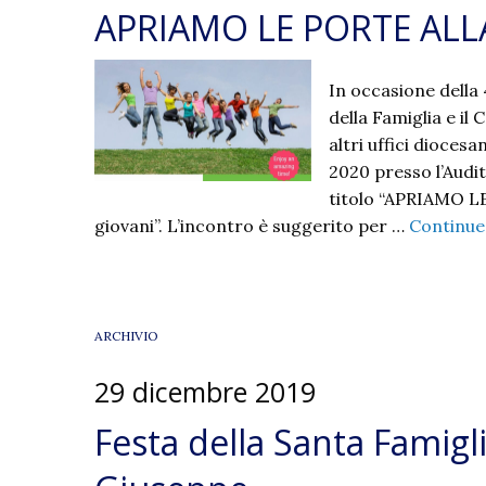
APRIAMO LE PORTE ALL
In occasione della 
della Famiglia e il
altri uffici dioces
2020 presso l’Audit
titolo “APRIAMO L
giovani”. L’incontro è suggerito per …
Continue
ARCHIVIO
29 dicembre 2019
Festa della Santa Famigl