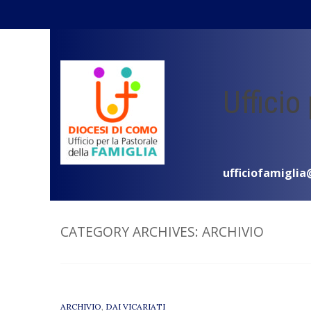
Skip
to
content
Ufficio
ufficiofamiglia
CATEGORY ARCHIVES:
ARCHIVIO
ARCHIVIO
,
DAI VICARIATI