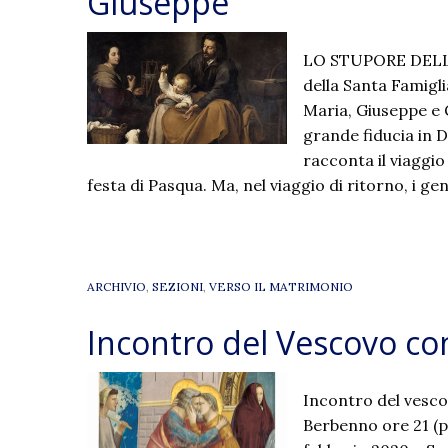
Giuseppe
LO STUPORE DELL’A
della Santa Famiglia
Maria, Giuseppe e 
grande fiducia in D
racconta il viaggi
festa di Pasqua. Ma, nel viaggio di ritorno, i ge
ARCHIVIO
,
SEZIONI
,
VERSO IL MATRIMONIO
Incontro del Vescovo con
Incontro del vesco
Berbenno ore 21 (pe