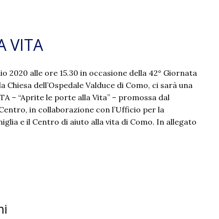
A VITA
o 2020 alle ore 15.30 in occasione della 42° Giornata
 la Chiesa dell’Ospedale Valduce di Como, ci sarà una
TA – “Aprite le porte alla Vita” – promossa dal
entro, in collaborazione con l’Ufficio per la
glia e il Centro di aiuto alla vita di Como. In allegato
ni