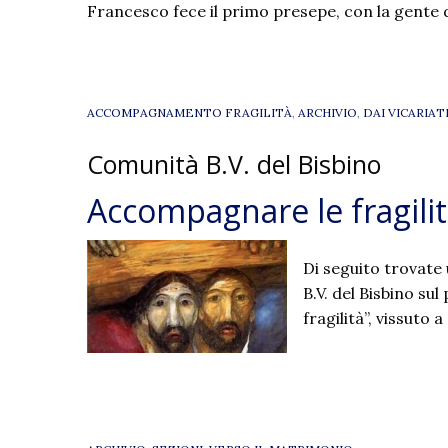
Francesco fece il primo presepe, con la gente 
ACCOMPAGNAMENTO FRAGILITÀ
,
ARCHIVIO
,
DAI VICARIAT
Comunità B.V. del Bisbino
Accompagnare le fragilit
Di seguito trovate
B.V. del Bisbino s
fragilità”, vissuto