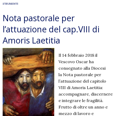
STRUMENTI
Nota pastorale per
l’attuazione del cap.VIII di
Amoris Laetitia
Il 14 febbraio 2018 il
Vescovo Oscar ha
consegnato alla Diocesi
la Nota pastorale per
l’attuazione del capitolo
VIII di Amoris Laetitia:
accompagnare, discernere
e integrare le fragilità.
Frutto di oltre un anno e
mezzo di lavoro e