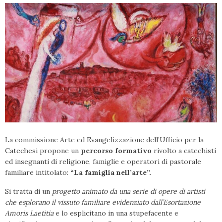
La commissione Arte ed Evangelizzazione dell’Ufficio per la
Catechesi propone un
percorso formativo
rivolto a catechisti
ed insegnanti di religione, famiglie e operatori di pastorale
familiare intitolato:
“La famiglia
nell’arte”.
Si tratta di un
progetto animato da una serie di
opere di artisti
che esplorano il vissuto familiare evidenziato dall’Esortazione
Amoris Laetitia
e lo esplici
tano in una stupefacente e