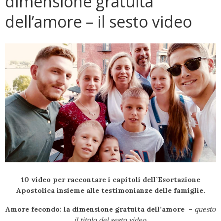
dimensione gratuita
dell’amore – il sesto video
10 video per raccontare i capitoli dell’Esortazione
Apostolica insieme alle testimonianze delle famiglie.
Amore fecondo: la dimensione gratuita dell’amore
–
questo
il titolo del sesto video.