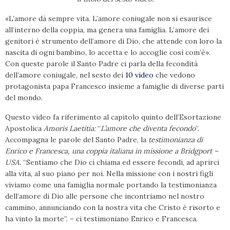
«L’amore dà sempre vita. L’amore coniugale non si esaurisce
all’interno della coppia, ma genera una famiglia. L’amore dei
genitori è strumento dell’amore di Dio, che attende con loro la
nascita di ogni bambino, lo accetta e lo accoglie così com’è».
Con queste parole il Santo Padre ci parla della fecondità
dell’amore coniugale, nel sesto dei
10 video
che vedono
protagonista papa Francesco insieme a famiglie di diverse parti
del mondo.
Questo video fa riferimento al capitolo quinto dell’Esortazione
Apostolica
Amoris Laetitia:
“
L’amore che diventa fecondo
”.
Accompagna le parole del Santo Padre, la
testimonianza di
Enrico e Francesca, una coppia italiana in missione a Bridgport –
USA.
“Sentiamo che Dio ci chiama ed essere fecondi, ad aprirci
alla vita, al suo piano per noi. Nella missione con i nostri figli
viviamo come una famiglia normale portando la testimonianza
dell’amore di Dio alle persone che incontriamo nel nostro
cammino, annunciando con la nostra vita che Cristo é risorto e
ha vinto la morte”. – ci testimoniano Enrico e Francesca.