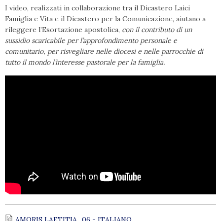
I video, realizzati in collaborazione tra il Dicastero Laici
Famiglia e Vita e il Dicastero per la Comunicazione, aiutano a
rileggere l’Esortazione apostolica,
con il contributo di un
sussidio scaricabile per l’approfondimento personale e
comunitario, per risvegliare nelle diocesi e nelle parrocchie di
tutto il mondo l’interesse pastorale per la famiglia.
AMORIS LAETITIA_06 - ITALIANO