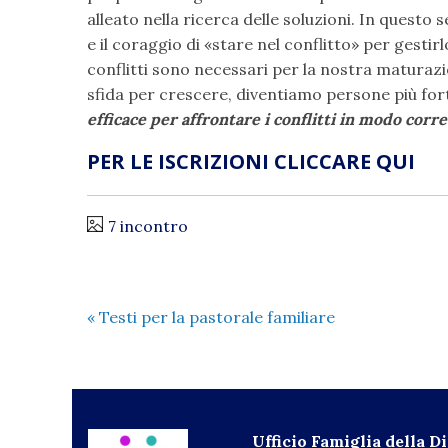
alleato nella ricerca delle soluzioni. In questo 
e il coraggio di «stare nel conflitto» per gestirlo
conflitti sono necessari per la nostra maturaz
sfida per crescere, diventiamo persone più for
efficace per affrontare i conflitti in modo corre
PER LE ISCRIZIONI CLICCARE QUI
7 incontro
«
Testi per la pastorale familiare
Ufficio Famiglia della D