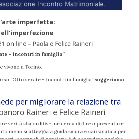
’arte imperfetta:
dell’imperfezione
1 on line – Paola e Felice Raineri
te – Incontri in famiglia”
 e vivono a Torino.
corso “Otto serate – Incontri in famiglia”
suggeriamo
hede per migliorare la relazione tra
banoro Raineri e Felice Raineri
e verità sbalorditive, né cerca di dire o presentare
anto meno si atteggia a guida sicura e carismatica per