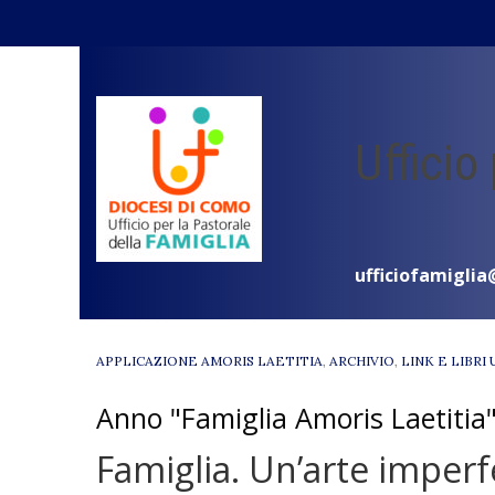
Skip
to
content
Ufficio
ufficiofamiglia
APPLICAZIONE AMORIS LAETITIA
,
ARCHIVIO
,
LINK E LIBRI 
Anno "Famiglia Amoris Laetitia
Famiglia. Un’arte imperfe