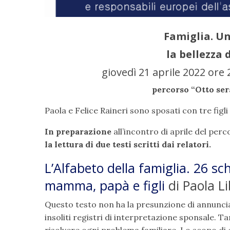
Famiglia. Un
la bellezza 
giovedì 21 aprile 2022 ore 2
percorso “Otto sera
Paola e Felice Raineri sono sposati con tre figli
In preparazione
all’incontro di aprile del per
la lettura di due testi scritti dai relatori.
L’Alfabeto della famiglia. 26 sc
mamma, papà e figli
di Paola Li
Questo testo non ha la presunzione di annunciar
insoliti registri di interpretazione sponsale. T