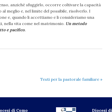
senso, anziché sfuggirlo, occorre coltivare la capacità
 al meglio e, nel limite del possibile, risolverlo. I
ione e, quando li accettiamo e li consideriamo una
ti, nella vita come nel matrimonio.
Un metodo
tto e pacifico.
Testi per la pastorale familiare
»
iocesi di Como
Diocesi 