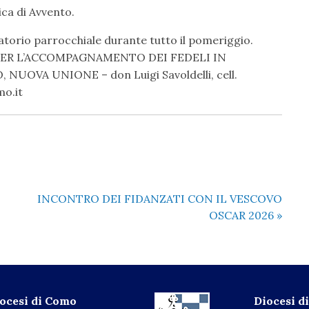
a di Avvento.
ratorio parrocchiale durante tutto il pomeriggio.
O PER L’ACCOMPAGNAMENTO DEI FEDELI IN
UOVA UNIONE – don Luigi Savoldelli, cell.
mo.it
INCONTRO DEI FIDANZATI CON IL VESCOVO
OSCAR 2026
»
iocesi di Como
Diocesi 