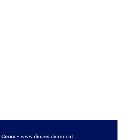
di Como
-
www.diocesidicomo.it