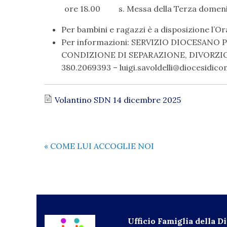
ore 18.00 s. Messa della Terza domenic
Per bambini e ragazzi è a disposizione l’O
Per informazioni: SERVIZIO DIOCESAN
CONDIZIONE DI SEPARAZIONE, DIVORZIO, N
380.2069393 – luigi.savoldelli@diocesidico
Volantino SDN 14 dicembre 2025
«
COME LUI ACCOGLIE NOI
Ufficio Famiglia della D