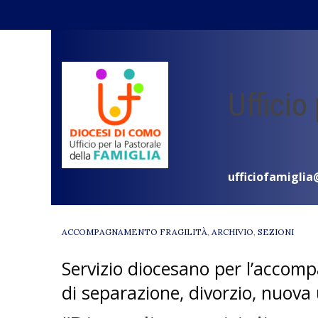
Skip
to
content
Ufficio
ufficiofamiglia
ACCOMPAGNAMENTO FRAGILITÀ
,
ARCHIVIO
,
SEZIONI
Servizio diocesano per l’accom
di separazione, divorzio, nuova