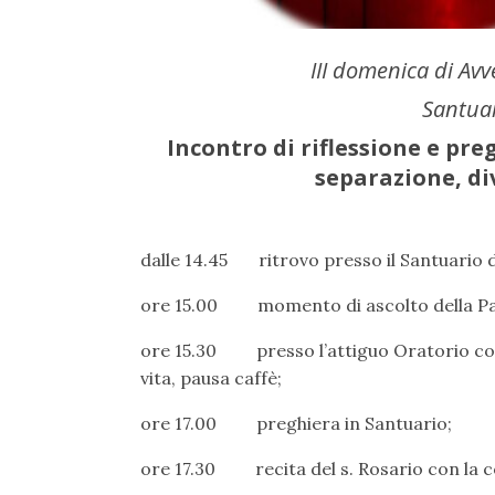
III domenica di Av
Santua
Incontro di riflessione e preg
separazione, di
dalle 14.45 ritrovo presso il Santuario 
ore 15.00 momento di ascolto della Par
ore 15.30 presso l’attiguo Oratorio c
vita, pausa caffè;
ore 17.00 preghiera in Santuario;
ore 17.30 recita del s. Rosario con la co