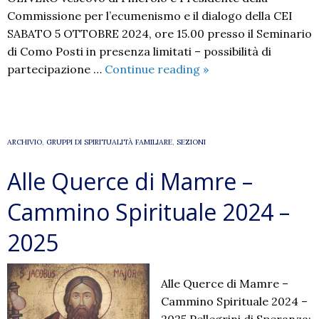
Commissione per l’ecumenismo e il dialogo della CEI
SABATO 5 OTTOBRE 2024, ore 15.00 presso il Seminario
di Como Posti in presenza limitati – possibilità di
INCONTRO
partecipazione …
Continue reading
»
CON
DERIO
OLIVERO
ARCHIVIO
,
GRUPPI DI SPIRITUALITÀ FAMILIARE
,
SEZIONI
Alle Querce di Mamre –
Cammino Spirituale 2024 –
2025
Alle Querce di Mamre –
Cammino Spirituale 2024 –