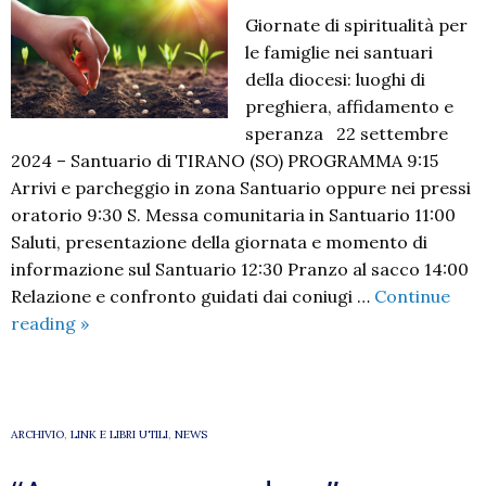
Giornate di spiritualità per
le famiglie nei santuari
della diocesi: luoghi di
preghiera, affidamento e
speranza 22 settembre
2024 – Santuario di TIRANO (SO) PROGRAMMA 9:15
Arrivi e parcheggio in zona Santuario oppure nei pressi
oratorio 9:30 S. Messa comunitaria in Santuario 11:00
Saluti, presentazione della giornata e momento di
informazione sul Santuario 12:30 Pranzo al sacco 14:00
Relazione e confronto guidati dai coniugi …
Continue
GIORNATE
reading
»
DI
SPIRITUALITA’
ARCHIVIO
,
LINK E LIBRI UTILI
,
NEWS