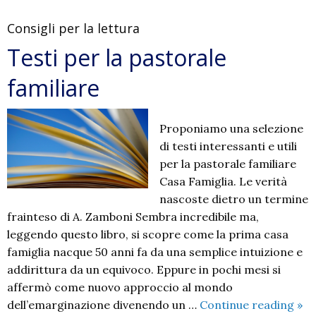
Consigli per la lettura
Testi per la pastorale
familiare
Proponiamo una selezione
di testi interessanti e utili
per la pastorale familiare
Casa Famiglia. Le verità
nascoste dietro un termine
frainteso di A. Zamboni Sembra incredibile ma,
leggendo questo libro, si scopre come la prima casa
famiglia nacque 50 anni fa da una semplice intuizione e
addirittura da un equivoco. Eppure in pochi mesi si
affermò come nuovo approccio al mondo
Tes
dell’emarginazione divenendo un …
Continue reading
»