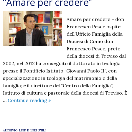
“Amare per credere”
Amare per credere – don
Francesco Pesce ospite
dell’Ufficio Famiglia della
Diocesi di Como don
Francesco Pesce, prete
della diocesi di Treviso dal
2002, nel 2012 ha conseguito il dottorato in teologia
presso il Pontificio Istituto “Giovanni Paolo II”, con
specializzazione in teologia del matrimonio e della
famiglia; è il direttore del “Centro della Famiglia”,
Istituto di cultura e pastorale della diocesi di Treviso. È
“Amare
…
Continue reading
»
per
credere”
ARCHIVIO
,
LINK E LIBRI UTILI