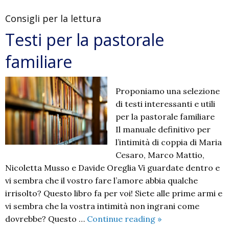
Consigli per la lettura
Testi per la pastorale
familiare
Proponiamo una selezione
di testi interessanti e utili
per la pastorale familiare
Il manuale definitivo per
l’intimità di coppia di Maria
Cesaro, Marco Mattio,
Nicoletta Musso e Davide Oreglia Vi guardate dentro e
vi sembra che il vostro fare l’amore abbia qualche
irrisolto? Questo libro fa per voi! Siete alle prime armi e
vi sembra che la vostra intimità non ingrani come
Testi
dovrebbe? Questo …
Continue reading
»