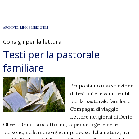
ARCHIVIO
,
LINK E LIBRI UTILI
Consigli per la lettura
Testi per la pastorale
familiare
Proponiamo una selezione
di testi interessanti e utili
per la pastorale familiare
Compagni di viaggio
Lettere nei giorni di Derio
Olivero Guardarsi attorno, saper scorgere nelle
persone, nelle meraviglie improvvise della natura, nei