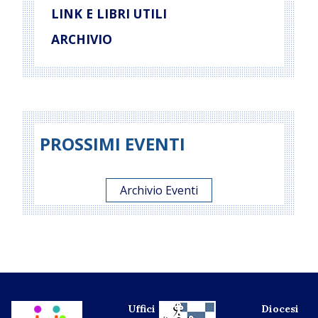
LINK E LIBRI UTILI
ARCHIVIO
PROSSIMI EVENTI
Archivio Eventi
Uffici
Diocesi