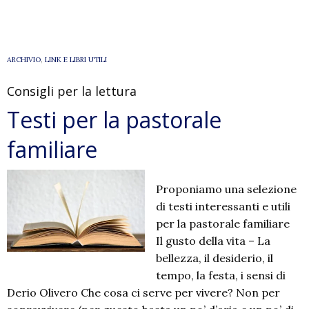
per
la
pas
fam
ARCHIVIO
,
LINK E LIBRI UTILI
Consigli per la lettura
Testi per la pastorale
familiare
Proponiamo una selezione
di testi interessanti e utili
per la pastorale familiare
Il gusto della vita – La
bellezza, il desiderio, il
tempo, la festa, i sensi di
Derio Olivero Che cosa ci serve per vivere? Non per