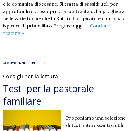
e le comunità diocesane. Si tratta di sussidi utili per
approfondire e riscoprire la centralità della preghiera
nelle varie forme che lo Spirito ha ispirato e continua a
ispirare. Il primo libro Pregare oggi. …
Continue
Collana
reading
»
“Appunti
sulla
Preghiera”
ARCHIVIO
,
LINK E LIBRI UTILI
Consigli per la lettura
Testi per la pastorale
familiare
Proponiamo una selezione
di testi interessanti e utili