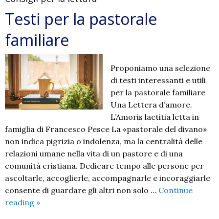
Testi per la pastorale
familiare
Proponiamo una selezione
di testi interessanti e utili
per la pastorale familiare
Una Lettera d’amore.
L’Amoris laetitia letta in
famiglia di Francesco Pesce La «pastorale del divano»
non indica pigrizia o indolenza, ma la centralità delle
relazioni umane nella vita di un pastore e di una
comunità cristiana. Dedicare tempo alle persone per
ascoltarle, accoglierle, accompagnarle e incoraggiarle
consente di guardare gli altri non solo …
Continue
Testi
reading
»
per