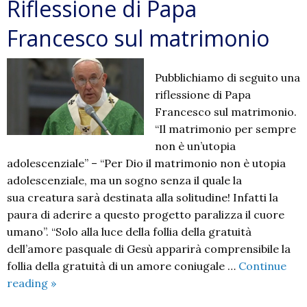
Riflessione di Papa
Francesco sul matrimonio
Pubblichiamo di seguito una
riflessione di Papa
Francesco sul matrimonio.
“Il matrimonio per sempre
non è un’utopia
adolescenziale” – “Per Dio il matrimonio non è utopia
adolescenziale, ma un sogno senza il quale la
sua creatura sarà destinata alla solitudine! Infatti la
paura di aderire a questo progetto paralizza il cuore
umano”. “Solo alla luce della follia della gratuità
dell’amore pasquale di Gesù apparirà comprensibile la
follia della gratuità di un amore coniugale …
Continue
Riflessione
reading
»
di