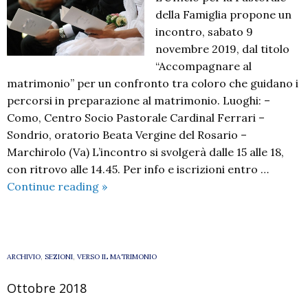
della Famiglia propone un
incontro, sabato 9
novembre 2019, dal titolo
“Accompagnare al
matrimonio” per un confronto tra coloro che guidano i
percorsi in preparazione al matrimonio. Luoghi: –
Como, Centro Socio Pastorale Cardinal Ferrari –
Sondrio, oratorio Beata Vergine del Rosario –
Marchirolo (Va) L’incontro si svolgerà dalle 15 alle 18,
con ritrovo alle 14.45. Per info e iscrizioni entro …
ACCOMPAGNARE
Continue reading
»
AL
MATRIMONIO
ARCHIVIO
,
SEZIONI
,
VERSO IL MATRIMONIO
Ottobre 2018