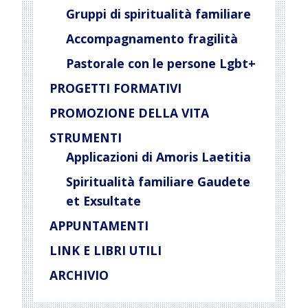
Gruppi di spiritualità familiare
Accompagnamento fragilità
Pastorale con le persone Lgbt+
PROGETTI FORMATIVI
PROMOZIONE DELLA VITA
STRUMENTI
Applicazioni di Amoris Laetitia
Spiritualità familiare Gaudete
et Exsultate
APPUNTAMENTI
LINK E LIBRI UTILI
ARCHIVIO