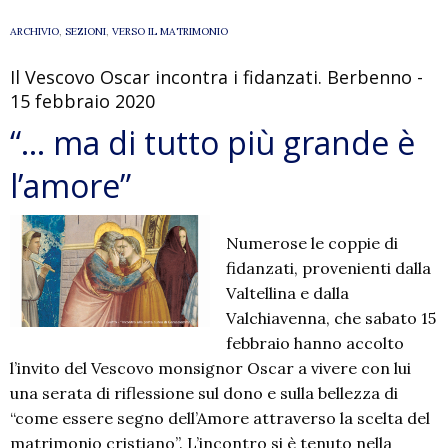
ARCHIVIO
,
SEZIONI
,
VERSO IL MATRIMONIO
Il Vescovo Oscar incontra i fidanzati. Berbenno -
15 febbraio 2020
“… ma di tutto più grande è
l’amore”
Numerose le coppie di
fidanzati, provenienti dalla
Valtellina e dalla
Valchiavenna, che sabato 15
febbraio hanno accolto
l’invito del Vescovo monsignor Oscar a vivere con lui
una serata di riflessione sul dono e sulla bellezza di
“come essere segno dell’Amore attraverso la scelta del
matrimonio cristiano”. L’incontro si è tenuto nella