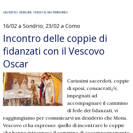
ARCHIVIO
,
SEZIONI
,
VERSO IL MATRIMONIO
16/02 a Sondrio; 23/02 a Como
Incontro delle coppie di
fidanzati con il Vescovo
Oscar
Carissimi sacerdoti, coppie
di sposi, consacrati/e,
impegnati ad
accompagnare il cammino
di fede dei fidanzati, vi
raggiungiamo per comunicarvi un desiderio che Mons.
Vescovo ci ha espresso: quello di incontrare le coppie
che hanno intrapreso il cammino di accompagnamento