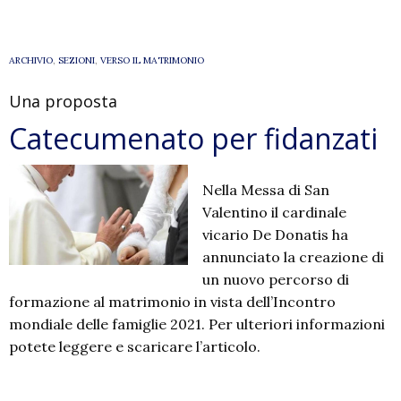
Papa
Francesco
sul
ARCHIVIO
,
SEZIONI
,
VERSO IL MATRIMONIO
matrimonio
Una proposta
Catecumenato per fidanzati
Nella Messa di San
Valentino il cardinale
vicario De Donatis ha
annunciato la creazione di
un nuovo percorso di
formazione al matrimonio in vista dell’Incontro
mondiale delle famiglie 2021. Per ulteriori informazioni
potete leggere e scaricare l’articolo.