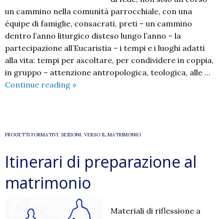
un cammino nella comunità parrocchiale, con una
équipe di famiglie, consacrati, preti – un cammino
dentro l’anno liturgico disteso lungo l’anno – la
partecipazione all’Eucaristia – i tempi e i luoghi adatti
alla vita: tempi per ascoltare, per condividere in coppia,
in gruppo – attenzione antropologica, teologica, alle …
Verso
Continue reading
»
il
matrimonio
cristiano
PROGETTI FORMATIVI
,
SEZIONI
,
VERSO IL MATRIMONIO
Itinerari di preparazione al
matrimonio
Materiali di riflessione a