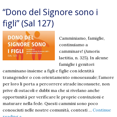
“Dono del Signore sono i
figli” (Sal 127)
Camminiamo, famiglie,
continuiamo a
camminare! (Amoris
laetitia, n. 325). In alcune
famiglie i genitori
camminano insieme a figli e figlie con identità
transgender o con orientamento omosessuale; l’amore
per loro li porta a percorrere strade inconsuete, non
prive di ostacoli e dubbi ma che si rivelano anche
opportunità per verificare le proprie convinzioni e
maturare nella fede. Questi cammini sono poco
conosciuti nelle nostre comunità, contesti …
Continue
“Dono
reading
»