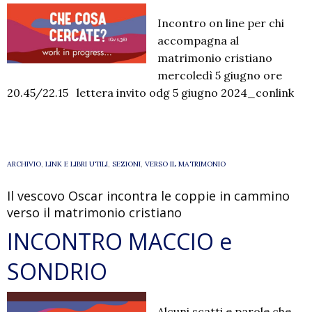
Incontro on line per chi
accompagna al
matrimonio cristiano
mercoledì 5 giugno ore
20.45/22.15 lettera invito odg 5 giugno 2024_conlink
ARCHIVIO
,
LINK E LIBRI UTILI
,
SEZIONI
,
VERSO IL MATRIMONIO
Il vescovo Oscar incontra le coppie in cammino
verso il matrimonio cristiano
INCONTRO MACCIO e
SONDRIO
Alcuni scatti e parole che